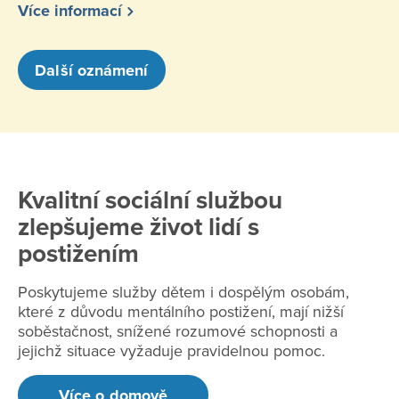
Více informací
Další oznámení
Kvalitní sociální službou
zlepšujeme život lidí s
postižením
Poskytujeme služby dětem i dospělým osobám,
které z důvodu mentálního postižení, mají nižší
soběstačnost, snížené rozumové schopnosti a
jejichž situace vyžaduje pravidelnou pomoc.
Více o domově