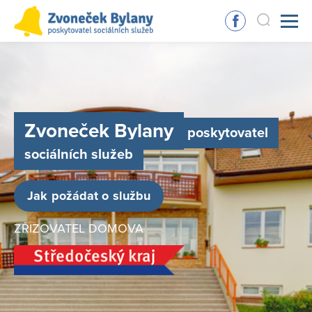
Zvoneček Bylany
poskytovatel
sociálních služeb
Jak požádat o službu
ZŘIZOVATEL DOMOVA