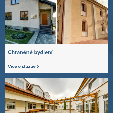
Chráněné bydlení
Více o službě