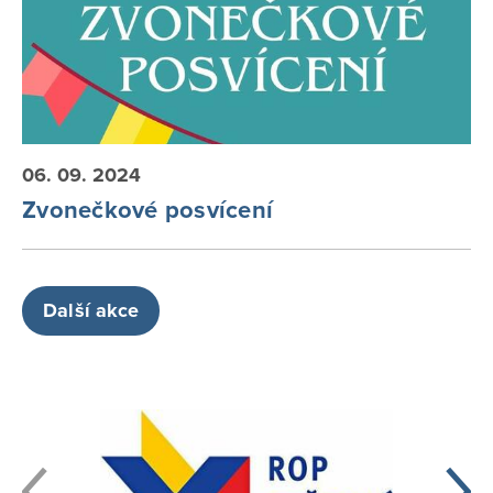
06. 09. 2024
Zvonečkové posvícení
Další akce