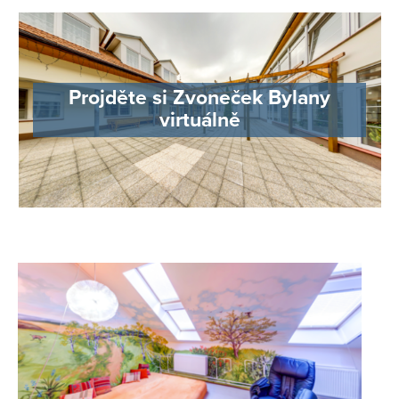
Projděte si Zvoneček Bylany
virtuálně