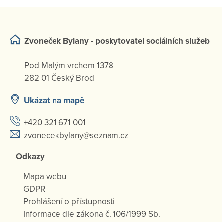
Zvoneček Bylany - poskytovatel sociálních služeb
Pod Malým vrchem 1378
282 01 Český Brod
Ukázat na mapě
+420 321 671 001
zvonecekbylany@seznam.cz
Odkazy
Mapa webu
GDPR
Prohlášení o přístupnosti
Informace dle zákona č. 106/1999 Sb.