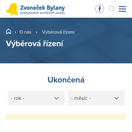
O nás
Výběrová řízení
Výběrová řízení
Ukončená
- rok -
- měsíc -