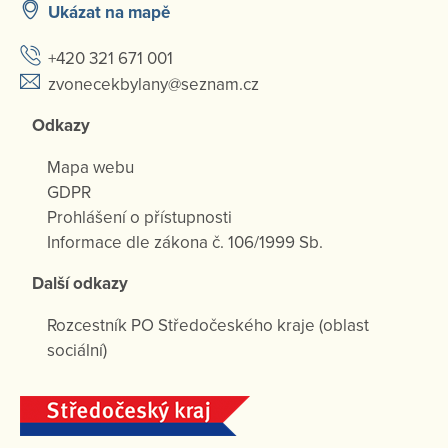
Ukázat na mapě
+420 321 671 001
zvonecekbylany@seznam.cz
Odkazy
Mapa webu
GDPR
Prohlášení o přístupnosti
Informace dle zákona č. 106/1999 Sb.
Další odkazy
Rozcestník PO Středočeského kraje (oblast
sociální)