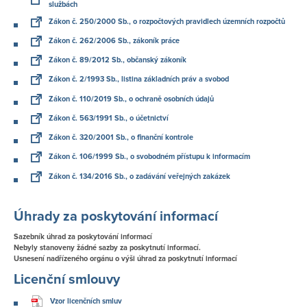
službách
Zákon č. 250/2000 Sb., o rozpočtových pravidlech územních rozpočtů
Zákon č. 262/2006 Sb., zákoník práce
Zákon č. 89/2012 Sb., občanský zákoník
Zákon č. 2/1993 Sb., listina základních práv a svobod
Zákon č. 110/2019 Sb., o ochraně osobních údajů
Zákon č. 563/1991 Sb., o účetnictví
Zákon č. 320/2001 Sb., o finanční kontrole
Zákon č. 106/1999 Sb., o svobodném přístupu k informacím
Zákon č. 134/2016 Sb., o zadávání veřejných zakázek
Úhrady za poskytování informací
Sazebník úhrad za poskytování informací
Nebyly stanoveny žádné sazby za poskytnutí informací.
Usnesení nadřízeného orgánu o výši úhrad za poskytnutí informací
Licenční smlouvy
Vzor licenčních smluv