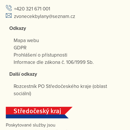
+420 321 671 001
zvonecekbylany@seznam.cz
Odkazy
Mapa webu
GDPR
Prohlášení o přístupnosti
Informace dle zákona č. 106/1999 Sb.
Další odkazy
Rozcestník PO Středočeského kraje (oblast
sociální)
Poskytované služby jsou