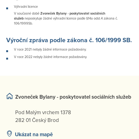
Výhradní licence
V současné době
Zvoneček Bylany - poskytovatel sociálních
služeb
neposkytuje žádné výhradní licence podle §14a odst.4 zákona č.
106/1999Sb.
Výroční zpráva podle zákona č. 106/1999 SB.
V roce 2021 nebyly žádné informace požadovány.
V roce 2022 nebyly žádné informace požadovány.
Zvoneček Bylany - poskytovatel sociálních služeb
Pod Malým vrchem 1378
282 01 Český Brod
Ukázat na mapě