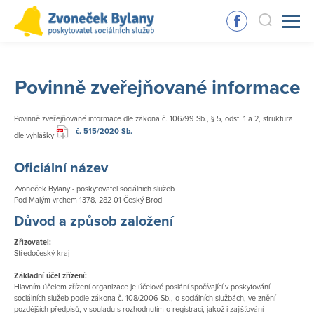
Povinně zveřejňované informace
Povinně zveřejňované informace dle zákona č. 106/99 Sb., § 5, odst. 1 a 2, struktura
č. 515/2020 Sb.
dle vyhlášky
Oficiální název
Zvoneček Bylany - poskytovatel sociálních služeb
​Pod Malým vrchem 1378, 282 01 Český Brod
Důvod a způsob založení
Zřizovatel:
Středočeský kraj
Základní účel zřízení:
Hlavním účelem zřízení organizace je účelové poslání spočívající v poskytování
sociálních služeb podle zákona č. 108/2006 Sb., o sociálních službách, ve znění
pozdějších předpisů, v souladu s rozhodnutím o registraci, jakož i zajišťování