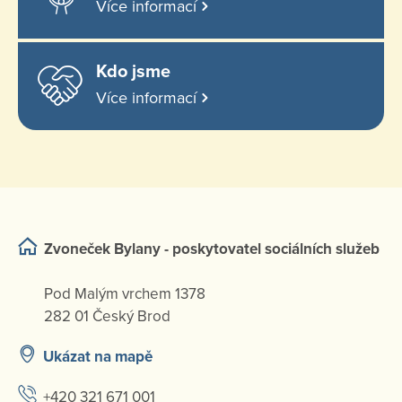
Více informací
Kdo jsme
Více informací
Zvoneček Bylany - poskytovatel sociálních služeb
Pod Malým vrchem 1378
282 01 Český Brod
Ukázat na mapě
+420 321 671 001