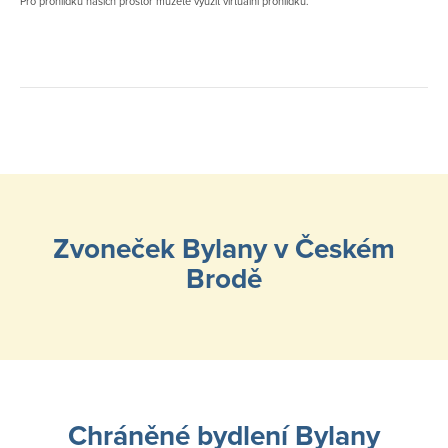
Pro prohlídku našich prostor můžete využít virtuální prohlídku.
Zvoneček Bylany v Českém
Brodě
Chráněné bydlení Bylany