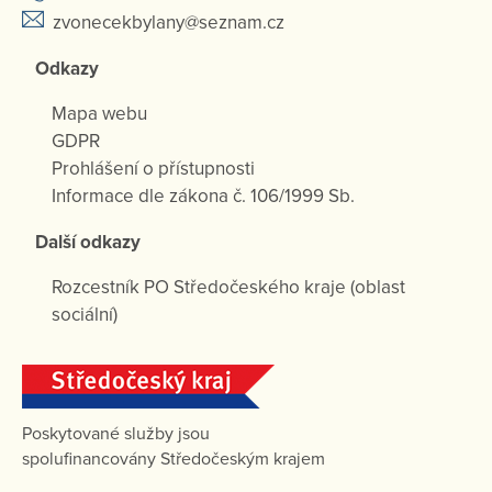
zvonecekbylany@seznam.cz
Odkazy
Mapa webu
GDPR
Prohlášení o přístupnosti
Informace dle zákona č. 106/1999 Sb.
Další odkazy
Rozcestník PO Středočeského kraje (oblast
sociální)
Poskytované služby jsou
spolufinancovány Středočeským krajem