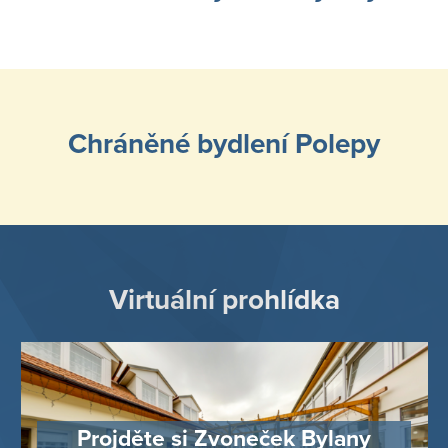
Chráněné bydlení Polepy
Virtuální prohlídka
Projděte si Zvoneček Bylany