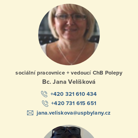
sociální pracovnice + vedoucí ChB Polepy
Bc. Jana Velíšková
+420 321 610 434
+420 731 615 651
jana.veliskova@uspbylany.cz