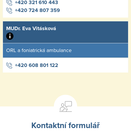
+420 321 610 443
+420 724 807 359
MUDr. Eva Vitásková
ORL a foniatrická ambulance
+420 608 801 122
Kontaktní formulář