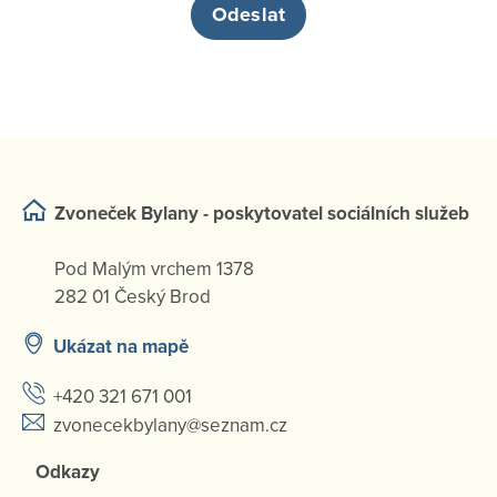
Zvoneček Bylany - poskytovatel sociálních služeb
Pod Malým vrchem 1378
282 01 Český Brod
Ukázat na mapě
+420 321 671 001
zvonecekbylany@seznam.cz
Odkazy