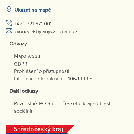
Ukázat na mapě
+420 321 671 001
zvonecekbylany@seznam.cz
Odkazy
Mapa webu
GDPR
Prohlášení o přístupnosti
Informace dle zákona č. 106/1999 Sb.
Další odkazy
Rozcestník PO Středočeského kraje (oblast
sociální)