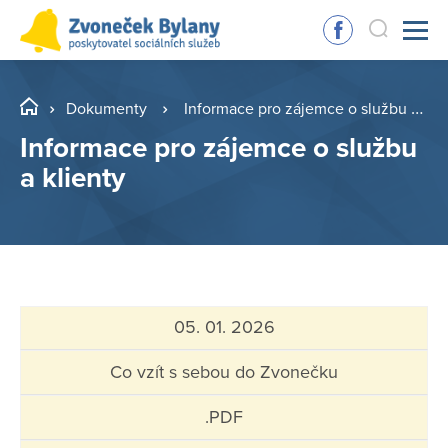
Dokumenty
Informace pro zájemce o službu a klienty
Informace pro zájemce o službu
a klienty
05. 01. 2026
Co vzít s sebou do Zvonečku
.PDF