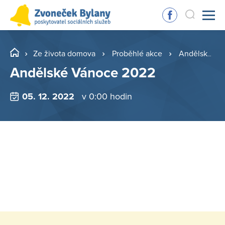
Ze života domova
Proběhlé akce
Andělské Vánoce 2022
Andělské Vánoce 2022
05. 12. 2022
v 0:00 hodin