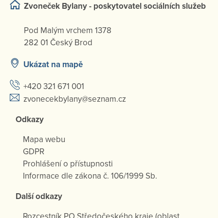
Zvoneček Bylany - poskytovatel sociálních služeb
Pod Malým vrchem 1378
282 01 Český Brod
Ukázat na mapě
+420 321 671 001
zvonecekbylany@seznam.cz
Odkazy
Mapa webu
GDPR
Prohlášení o přístupnosti
Informace dle zákona č. 106/1999 Sb.
Další odkazy
Rozcestník PO Středočeského kraje (oblast