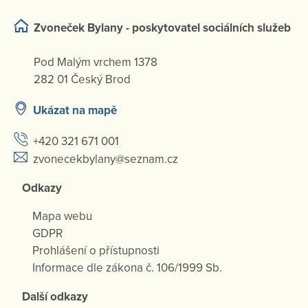
Zvoneček Bylany - poskytovatel sociálních služeb
Pod Malým vrchem 1378
282 01 Český Brod
Ukázat na mapě
+420 321 671 001
zvonecekbylany@seznam.cz
Odkazy
Mapa webu
GDPR
Prohlášení o přístupnosti
Informace dle zákona č. 106/1999 Sb.
Další odkazy