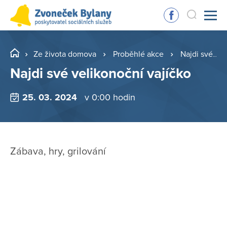
Ze života domova
Proběhlé akce
Najdi své velikonoční vajíčko
Najdi své velikonoční vajíčko
25. 03. 2024
v 0:00 hodin
Zábava, hry, grilování