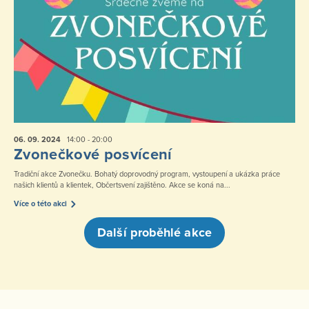
06. 09.
2024
14:00 - 20:00
Zvonečkové posvícení
Tradiční akce Zvonečku. Bohatý doprovodný program, vystoupení a ukázka práce
našich klientů a klientek, Občertsvení zajištěno. Akce se koná na...
Více o této akci
Další proběhlé akce