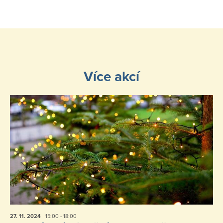
Více akcí
27. 11.
2024
15:00 - 18:00