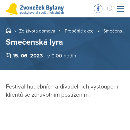
Ze života domova
Proběhlé akce
Smečenská lyra
Smečenská lyra
15. 06. 2023
v 0:00 hodin
Festival hudebních a divadelních vystoupení
klientů se zdravotním postižením.