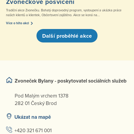
Zvonečkové posvícení
Tradiční akce Zvonečku. Bohatý doprovodný program, vystoupení a ukázka práce
našich klientů a klientek, Občertsvení zajištěno. Akce se koná na...
Více o této akci
Další proběhlé akce
Zvoneček Bylany - poskytovatel sociálních služeb
Pod Malým vrchem 1378
282 01 Český Brod
Ukázat na mapě
+420 321 671 001