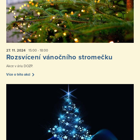
27. 11.
2024
15:00 - 18:00
Rozsvícení vánočního stromečku
Akce v áriu DOZP.
Více o této akci