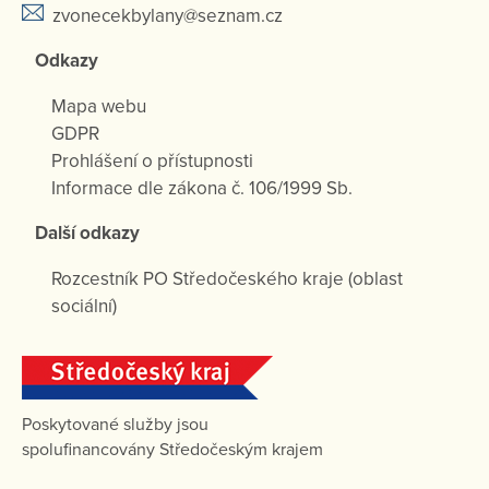
zvonecekbylany@seznam.cz
Odkazy
Mapa webu
GDPR
Prohlášení o přístupnosti
Informace dle zákona č. 106/1999 Sb.
Další odkazy
Rozcestník PO Středočeského kraje (oblast
sociální)
Poskytované služby jsou
spolufinancovány Středočeským krajem