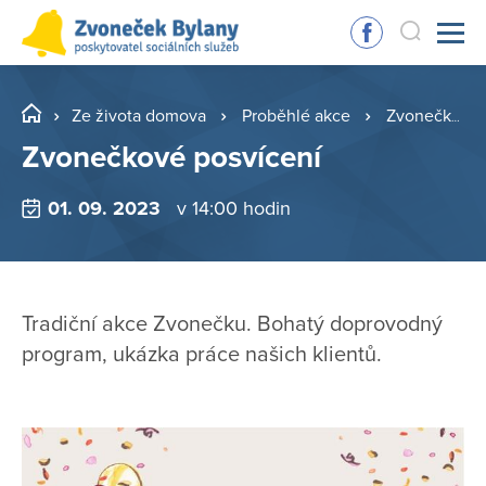
Ze života domova
Proběhlé akce
Zvonečkové posvícení
Zvonečkové posvícení
01. 09. 2023
v 14:00 hodin
Tradiční akce Zvonečku. Bohatý doprovodný
program, ukázka práce našich klientů.